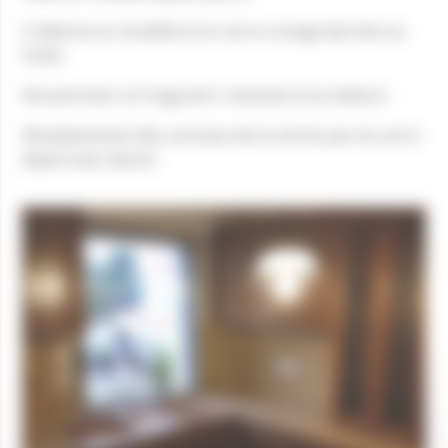
Crédence en stratifié et en verre orangé derrière la
hotte
Nouvel évier en fragranit ( résistant à la chaleur)
Remplacement des carreaux de la vitrine par du verre
dépoli avec dessin