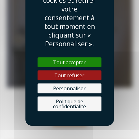
cookies et retirer
votre
consentement à
tout moment en
cliquant sur «
Personnaliser ».
Tout accepter
Tout refuser
Personnaliser
Politique de
confidentialité
RETOUR