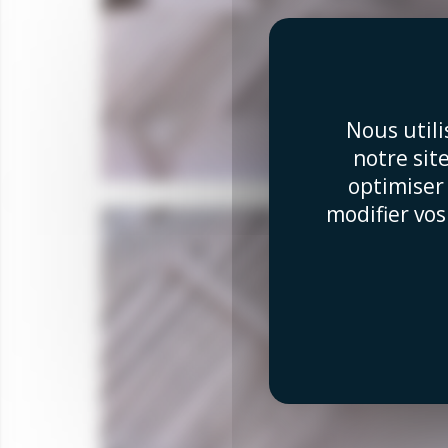
Nous util
notre sit
optimiser
modifier vos