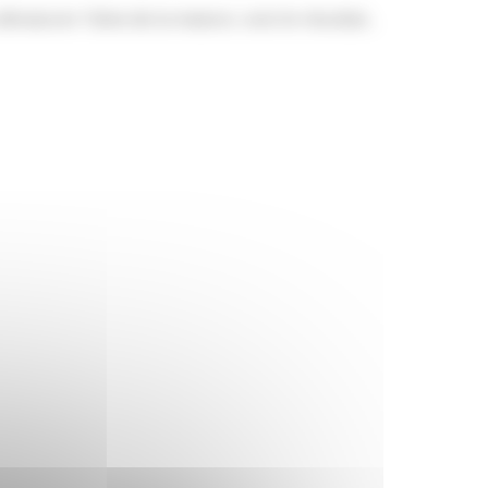
énaturer l'âme de la maison, voici le résultat...