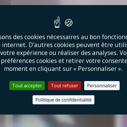
isons des cookies nécessaires au bon fonctio
e internet. D’autres cookies peuvent être util
 votre expérience ou réaliser des analyses. V
 préférences cookies et retirer votre consen
moment en cliquant sur « Personnaliser ».
Tout accepter
Tout refuser
Personnaliser
Politique de confidentialité