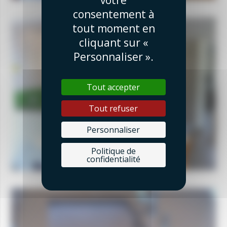
votre
consentement à
tout moment en
cliquant sur «
Personnaliser ».
Tout accepter
Tout refuser
Personnaliser
Politique de
confidentialité