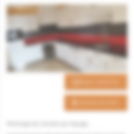
NOUS CONTACTER
OBTENIR UN DEVIS
Relookage des meubles par laquage.