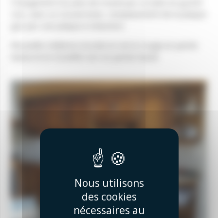
Changement du plan de travail par un plan en granit
noir, avec un nouvel évier, remplacement de la plaque
gaz par une plaque à induction.
Nouvelle crédence murale en verre rouge en partie
basse et en stratifié noir en partie haute
Nous utilisons
des cookies
nécessaires au