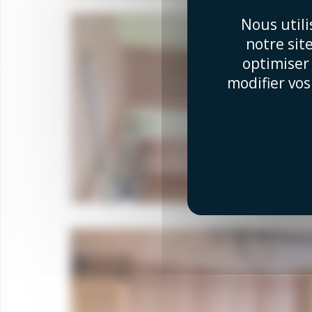
Nous util
notre sit
optimiser
modifier vos