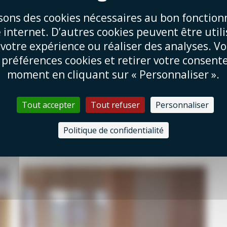
isons des cookies nécessaires au bon fonctio
e internet. D’autres cookies peuvent être util
 votre expérience ou réaliser des analyses. V
 préférences cookies et retirer votre consen
moment en cliquant sur « Personnaliser ».
Tout accepter
Tout refuser
Personnaliser
Politique de confidentialité